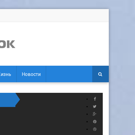
изнь
Новости