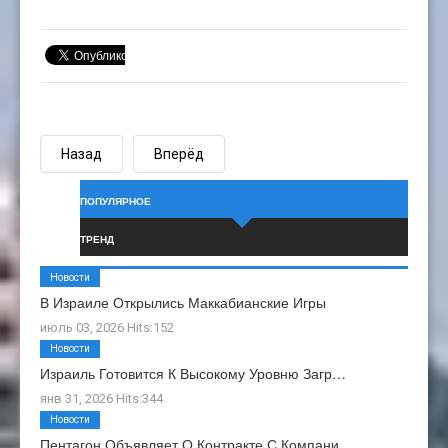
Назад
Вперёд
ПОПУЛЯРНОЕ
ТРЕНД
Новости
В Израиле Открылись Маккабианские Игры
июль 03, 2026 Hits:152
Новости
Израиль Готовится К Высокому Уровню Загр…
янв 31, 2026 Hits:344
Новости
Пентагон Объявляет О Контракте С Компани…