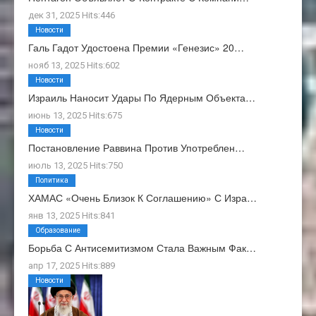
дек 31, 2025 Hits:446
Новости
Галь Гадот Удостоена Премии «Генезис» 20…
нояб 13, 2025 Hits:602
Новости
Израиль Наносит Удары По Ядерным Объекта…
июнь 13, 2025 Hits:675
Новости
Постановление Раввина Против Употреблен…
июль 13, 2025 Hits:750
Политика
ХАМАС «очень Близок К Соглашению» С Изра…
янв 13, 2025 Hits:841
Образование
Борьба С Антисемитизмом Стала Важным Фак…
апр 17, 2025 Hits:889
Новости