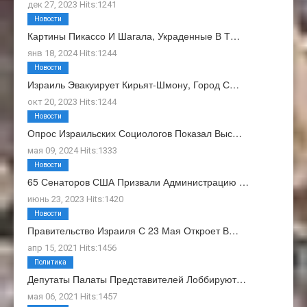
дек 27, 2023 Hits:1241
Новости
Картины Пикассо И Шагала, Украденные В Т…
янв 18, 2024 Hits:1244
Новости
Израиль Эвакуирует Кирьят-Шмону, Город С…
окт 20, 2023 Hits:1244
Новости
Опрос Израильских Социологов Показал Выс…
мая 09, 2024 Hits:1333
Новости
65 Сенаторов США Призвали Администрацию …
июнь 23, 2023 Hits:1420
Новости
Правительство Израиля С 23 Мая Откроет В…
апр 15, 2021 Hits:1456
Политика
Депутаты Палаты Представителей Лоббируют…
мая 06, 2021 Hits:1457