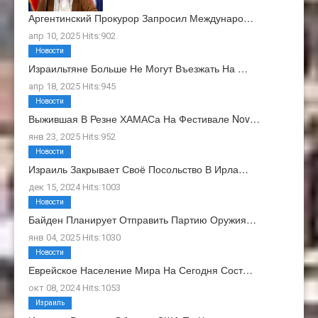
Аргентинский Прокурор Запросил Междунаро…
апр 10, 2025 Hits:902
Новости
Израильтяне Больше Не Могут Въезжать На …
апр 18, 2025 Hits:945
Новости
Выжившая В Резне ХАМАСа На Фестивале Nov…
янв 23, 2025 Hits:952
Новости
Израиль Закрывает Своё Посольство В Ирла…
дек 15, 2024 Hits:1003
Новости
Байден Планирует Отправить Партию Оружия…
янв 04, 2025 Hits:1030
Новости
Еврейское Население Мира На Сегодня Сост…
окт 08, 2024 Hits:1053
Израиль