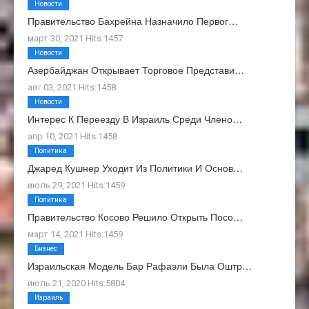
Новости
Правительство Бахрейна Назначило Первог…
март 30, 2021 Hits:1457
Новости
Азербайджан Открывает Торговое Представи…
авг 03, 2021 Hits:1458
Новости
Интерес К Переезду В Израиль Среди Члено…
апр 10, 2021 Hits:1458
Политика
Джаред Кушнер Уходит Из Политики И Основ…
июль 29, 2021 Hits:1459
Политика
Правительство Косово Решило Открыть Посо…
март 14, 2021 Hits:1459
Бизнес
Израильская Модель Бар Рафаэли Была Оштр…
июль 21, 2020 Hits:5804
Израиль