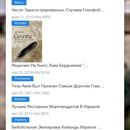
Жизнь
Число Зарегистрированных Случаев Гомофоб…
фев 11, 2019 Hits:4094
История
Рецензия На Книгу Льва Бердникова "…
сен 23, 2018 Hits:3918
Экономика
Тель-Авив Был Признан Самым Дорогим Горо…
дек 01, 2021 Hits:3892
Израиль
Лучшие Рестораны Морепродуктов В Израиле
авг 24, 2017 Hits:3873
Израиль
Бейсбольная Экипировка Команды Израиля …