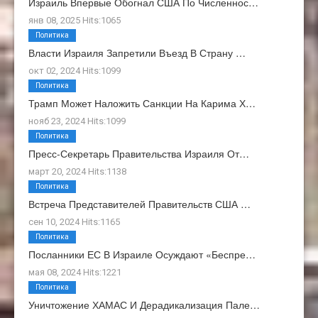
Израиль Впервые Обогнал США По Численнос…
янв 08, 2025 Hits:1065
Политика
Власти Израиля Запретили Въезд В Страну …
окт 02, 2024 Hits:1099
Политика
Трамп Может Наложить Санкции На Карима Х…
нояб 23, 2024 Hits:1099
Политика
Пресс-Секретарь Правительства Израиля От…
март 20, 2024 Hits:1138
Политика
Встреча Представителей Правительств США …
сен 10, 2024 Hits:1165
Политика
Посланники ЕС В Израиле Осуждают «беспре…
мая 08, 2024 Hits:1221
Политика
Уничтожение ХАМАС И Дерадикализация Пале…