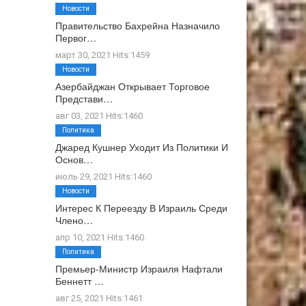
Новости
Правительство Бахрейна Назначило
Первог…
март 30, 2021 Hits:1459
Новости
Азербайджан Открывает Торговое
Представи…
авг 03, 2021 Hits:1460
Политика
Джаред Кушнер Уходит Из Политики И
Основ…
июль 29, 2021 Hits:1460
Новости
Интерес К Переезду В Израиль Среди
Члено…
апр 10, 2021 Hits:1460
Политика
Премьер-Министр Израиля Нафтали
Беннетт …
авг 25, 2021 Hits:1461