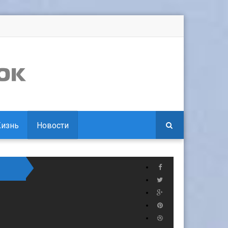
изнь
Новости