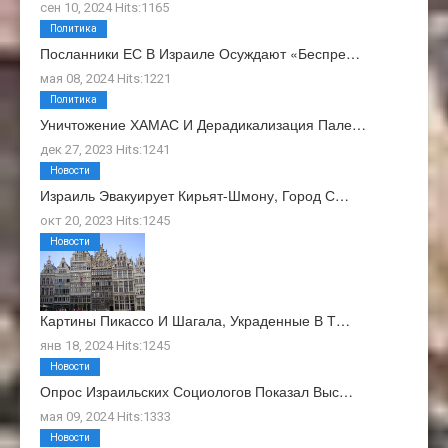
сен 10, 2024 Hits:1165
Политика
Посланники ЕС В Израиле Осуждают «беспре…
мая 08, 2024 Hits:1221
Политика
Уничтожение ХАМАС И Дерадикализация Пале…
дек 27, 2023 Hits:1241
Новости
Израиль Эвакуирует Кирьят-Шмону, Город С…
окт 20, 2023 Hits:1245
Новости
Картины Пикассо И Шагала, Украденные В Т…
янв 18, 2024 Hits:1245
Новости
Опрос Израильских Социологов Показал Выс…
мая 09, 2024 Hits:1333
Новости