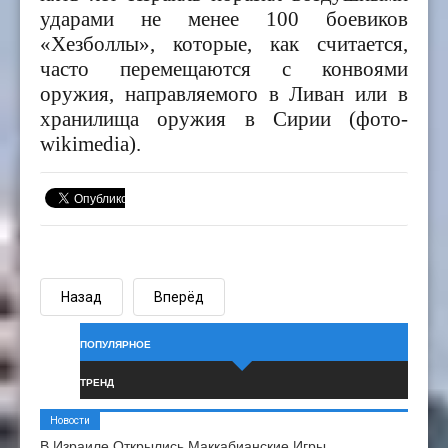
ударами не менее 100 боевиков
«Хезболлы», которые, как считается,
часто перемещаются с конвоями
оружия, направляемого в Ливан или в
хранилища оружия в Сирии (фото-
wikimedia).
Назад
Вперёд
ПОПУЛЯРНОЕ
ТРЕНД
Новости
В Израиле Открылись Маккабианские Игры