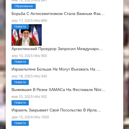
янв 13, 2025 Hits:841
Образование
Борьба С Антисемитизмом Стала Важным Фак…
апр 17, 2025 Hits:890
Новости
Аргентинский Прокурор Запросил Междунаро…
апр 10, 2025 Hits:903
Новости
Израильтяне Больше Не Могут Въезжать На …
апр 18, 2025 Hits:945
Новости
Выжившая В Резне ХАМАСа На Фестивале Nov…
янв 23, 2025 Hits:952
Новости
Израиль Закрывает Своё Посольство В Ирла…
дек 15, 2024 Hits:1003
Новости