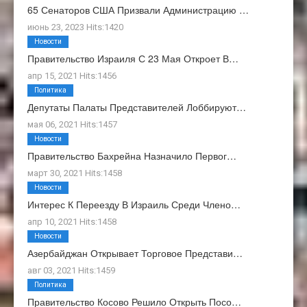
65 Сенаторов США Призвали Администрацию …
июнь 23, 2023 Hits:1420
Новости
Правительство Израиля С 23 Мая Откроет В…
апр 15, 2021 Hits:1456
Политика
Депутаты Палаты Представителей Лоббируют…
мая 06, 2021 Hits:1457
Новости
Правительство Бахрейна Назначило Первог…
март 30, 2021 Hits:1458
Новости
Интерес К Переезду В Израиль Среди Члено…
апр 10, 2021 Hits:1458
Новости
Азербайджан Открывает Торговое Представи…
авг 03, 2021 Hits:1459
Политика
Правительство Косово Решило Открыть Посо…