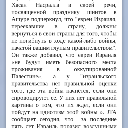
Хасан Насралла в своей речи,
посвященной празднику шиитов в
Ашуре подчеркнул, что "евреи Израиля,
переехавшие в страну, должны
вернуться в свои страны для того, чтобы
не погибнуть в ходе какой-либо войны,
начатой вашим глупым правительством".
Он также добавил, что евреи Израиля
«не будут иметь безопасного места
проживания в оккупированной
Палестине», а у "израильского
правительства нет правильной оценки
того, где эта война начнётся, если они
спровоцируют ее. У них нет правильной
картины о том, что их ждет, если они
пойдут на идиотизм этой войны ». JTA
сообщает сегодня, что за последние
пять лет Израиль поразил воздушными