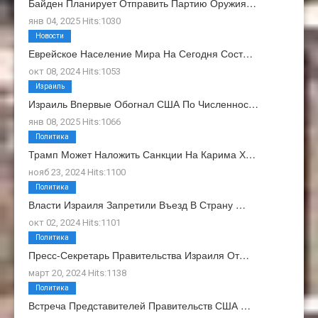
Байден Планирует Отправить Партию Оружия…
янв 04, 2025 Hits:1030
Новости
Еврейское Население Мира На Сегодня Сост…
окт 08, 2024 Hits:1053
Израиль
Израиль Впервые Обогнал США По Численнос…
янв 08, 2025 Hits:1066
Политика
Трамп Может Наложить Санкции На Карима Х…
нояб 23, 2024 Hits:1100
Политика
Власти Израиля Запретили Въезд В Страну …
окт 02, 2024 Hits:1101
Политика
Пресс-Секретарь Правительства Израиля От…
март 20, 2024 Hits:1138
Политика
Встреча Представителей Правительств США …