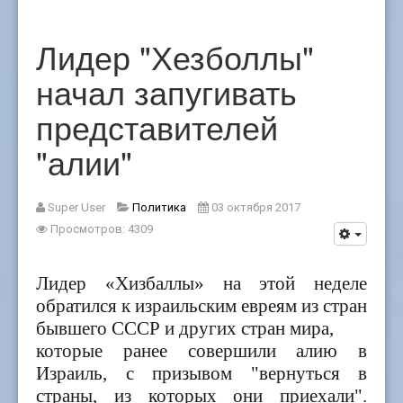
Лидер "Хезболлы"
начал запугивать
представителей
"алии"
Super User
Политика
03 октября 2017
Просмотров: 4309
Лидер «Хизбаллы» на этой неделе
обратился к израильским евреям
из стран
бывшего СССР и других стран мира,
которые
ранее
совершили алию в
Израиль, с призывом "вернуться в
страны, из которых они приехали".