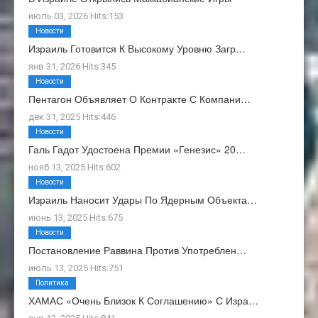
июль 03, 2026 Hits:153
Новости
Израиль Готовится К Высокому Уровню Загр…
янв 31, 2026 Hits:345
Новости
Пентагон Объявляет О Контракте С Компани…
дек 31, 2025 Hits:446
Новости
Галь Гадот Удостоена Премии «Генезис» 20…
нояб 13, 2025 Hits:602
Новости
Израиль Наносит Удары По Ядерным Объекта…
июнь 13, 2025 Hits:675
Новости
Постановление Раввина Против Употреблен…
июль 13, 2025 Hits:751
Политика
ХАМАС «очень Близок К Соглашению» С Изра…