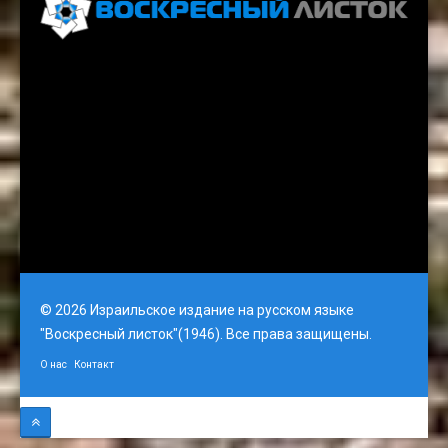
Voskresnyi Listok, 3rd Floor, Gati Tower, Jerusalem
email: vlistok@gmail.com
© 2026 Израильское издание на русском языке
"Воскресный листок"(1946). Все права защищены.
О нас
Контакт