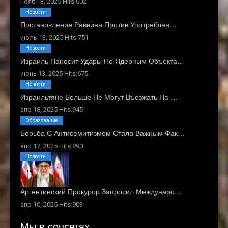
нояб 13, 2025 Hits:602
Новости
Постановление Раввина Против Употреблен…
июль 13, 2025 Hits:751
Новости
Израиль Наносит Удары По Ядерным Объекта…
июнь 13, 2025 Hits:675
Новости
Израильтяне Больше Не Могут Въезжать На …
апр 18, 2025 Hits:945
Образование
Борьба С Антисемитизмом Стала Важным Фак…
апр 17, 2025 Hits:890
Новости
Аргентинский Прокурор Запросил Междунаро…
апр 10, 2025 Hits:903
Мы в соцсетях