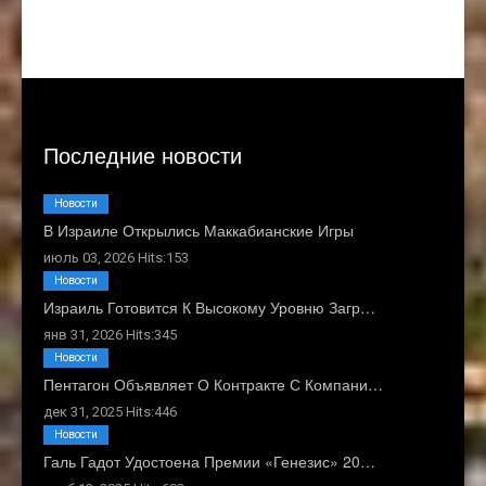
Последние новости
Новости
В Израиле Открылись Маккабианские Игры
июль 03, 2026 Hits:153
Новости
Израиль Готовится К Высокому Уровню Загр…
янв 31, 2026 Hits:345
Новости
Пентагон Объявляет О Контракте С Компани…
дек 31, 2025 Hits:446
Новости
Галь Гадот Удостоена Премии «Генезис» 20…