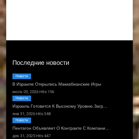
Последние новости
Новости
В Израиле Открылись Маккабианские Игры
июль 03, 2026 Hits:156
Новости
Израиль Готовится К Высокому Уровню Загр…
янв 31, 2026 Hits:348
Новости
Пентагон Объявляет О Контракте С Компани…
дек 31, 2025 Hits:447