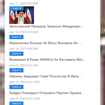
апр 17, 2025 Hits:893
Новости
Аргентинский Прокурор Запросил Междунаро…
апр 10, 2025 Hits:905
Новости
Израильтяне Больше Не Могут Въезжать На …
апр 18, 2025 Hits:946
Новости
Выжившая В Резне ХАМАСа На Фестивале Nov…
янв 23, 2025 Hits:955
Новости
Израиль Закрывает Своё Посольство В Ирла…
дек 15, 2024 Hits:1005
Новости
Байден Планирует Отправить Партию Оружия…
янв 04, 2025 Hits:1034
Новости