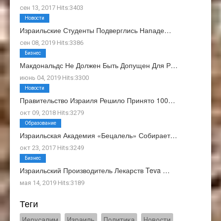
сен 13, 2017 Hits:3403
Новости
Израильские Студенты Подверглись Нападе…
сен 08, 2019 Hits:3386
Бизнес
Макдональдс Не Должен Быть Допущен Для Р…
июнь 04, 2019 Hits:3300
Новости
Правительство Израиля Решило Принято 100…
окт 09, 2018 Hits:3279
Образование
Израильская Академия «Бецалель» Собирает…
окт 23, 2017 Hits:3249
Бизнес
Израильский Производитель Лекарств Teva …
мая 14, 2019 Hits:3189
Теги
Иерусалим
Израиль
Политика
Новости