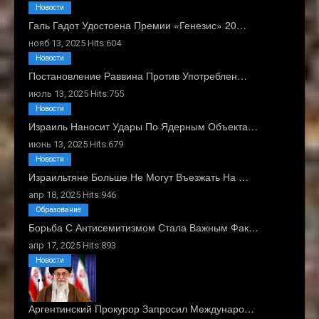
Новости
Галь Гадот Удостоена Премии «Генезис» 20…
нояб 13, 2025 Hits:604
Новости
Постановление Раввина Против Употреблен…
июль 13, 2025 Hits:755
Новости
Израиль Наносит Удары По Ядерным Объекта…
июнь 13, 2025 Hits:679
Новости
Израильтяне Больше Не Могут Въезжать На …
апр 18, 2025 Hits:946
Образование
Борьба С Антисемитизмом Стала Важным Фак…
апр 17, 2025 Hits:893
Новости
Аргентинский Прокурор Запросил Междунаро…