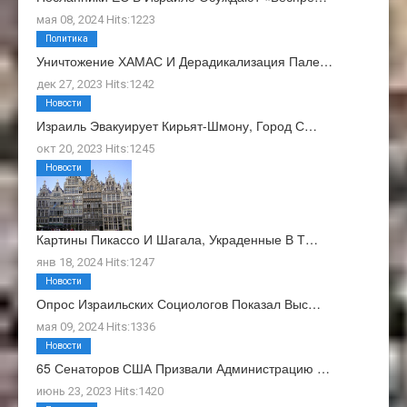
мая 08, 2024 Hits:1223
Политика
Уничтожение ХАМАС И Дерадикализация Пале…
дек 27, 2023 Hits:1242
Новости
Израиль Эвакуирует Кирьят-Шмону, Город С…
окт 20, 2023 Hits:1245
Новости
Картины Пикассо И Шагала, Украденные В Т…
янв 18, 2024 Hits:1247
Новости
Опрос Израильских Социологов Показал Выс…
мая 09, 2024 Hits:1336
Новости
65 Сенаторов США Призвали Администрацию …
июнь 23, 2023 Hits:1420