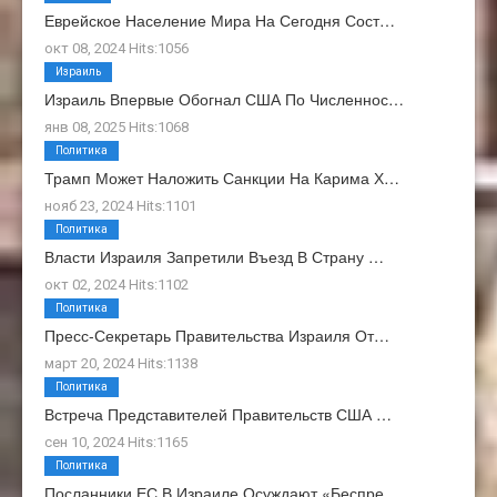
Еврейское Население Мира На Сегодня Сост…
окт 08, 2024 Hits:1056
Израиль
Израиль Впервые Обогнал США По Численнос…
янв 08, 2025 Hits:1068
Политика
Трамп Может Наложить Санкции На Карима Х…
нояб 23, 2024 Hits:1101
Политика
Власти Израиля Запретили Въезд В Страну …
окт 02, 2024 Hits:1102
Политика
Пресс-Секретарь Правительства Израиля От…
март 20, 2024 Hits:1138
Политика
Встреча Представителей Правительств США …
сен 10, 2024 Hits:1165
Политика
Посланники ЕС В Израиле Осуждают «беспре…