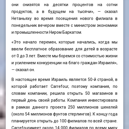
они снизятся на десятки процентов на сотни
продуктов, а в будущем на тысячи», — сказал
Нетаньяху во время посещения нового филиала в
понедельник вечером вместе с министром экономики
и промышленности Ниром Баркатом.
«Это начало перемен, которые начались, когда мы
ввели бесплатное образование для детей в возрасте
от 0 до 3 лет. Вместе мы боремся со стоимостью жизни
и усилением конкуренции на благо граждан Израиля»,
— сказал он.
В настоящее время Израиль является 50-й страной, в
которой работает Carrefour, поэтому компания, по
словам компании, решила открыть 50 магазинов в
первый день своей работы. Компания инвестировала
в рамках данного проекта 250 миллионов шекелей
(около 54 миллионов фунтов стерлингов). К концу года
планируется открыть до 100 филиалов по всей стране.
Carrefourимеет около 14 000 филиалов по всему миру