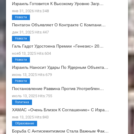
Израиль Готовится К Высокому Уровню Загр…
янв 31, 2026 Hits:348
Новости
Пентагон Объявляет О Контракте С Компани…
дек 31, 2025 Hits:447
Новости
Галь Гадот Удостоена Премии «Генезис» 20…
нояб 13, 2025 Hits:604
Новости
Израиль Наносит Удары По Ядерным Объекта…
июнь 13, 2025 Hits:679
Новости
Постановление Раввина Против Употреблен…
июль 13, 2025 Hits:755
Политика
ХАМАС «очень Близок К Соглашению» С Изра…
янв 13, 2025 Hits:843
Образование
Борьба С Антисемитизмом Стала Важным Фак…