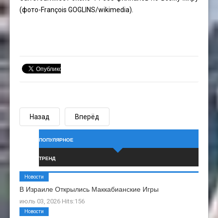
(фото-
François GOGLINS
/wikimedia).
Назад
Вперёд
ПОПУЛЯРНОЕ
ТРЕНД
Новости
В Израиле Открылись Маккабианские Игры
июль 03, 2026 Hits:156
Новости