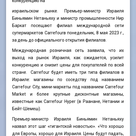
конкуренцию на
израильском рынке. Премьер-министр Израиля
Биньямин Нетаньяху и министр промышленности Нир
Баркат посещают филиал международной сети
супермаркетов Carrefourв понедельник, 8 мая 2023 г.,
за день до официального открытия филиалов.
Международная розничная сеть заявила, что их
выход на рынок Израиля, как ожидается, усилит
конкуренцию и снизит цены для покупателей по всей
стране. Carrefour будет иметь три типа филиалов в
Израиле: магазины по соседству под названием
Carrefour City, мини-маркеты под названием Carrefour
Market и более крупные дисконтные магазины,
известные как Carrefour Hyper (в Раанане, Нетании и
Бейт-Шемеш).
Премьер-министр Израиля Биньямин Нетаньяху
назвал этот шаг «гигантской новостью». «Что хорошо
для Европы, хорошо для Израиля. Цены будут падать,