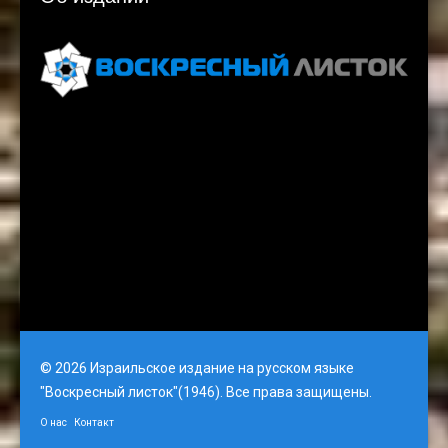
Voskresnyi Listok, 3rd Floor, Gati Tower, Jerusalem
email: vlistok@gmail.com
© 2026 Израильское издание на русском языке
"Воскресный листок"(1946). Все права защищены.
О нас
Контакт