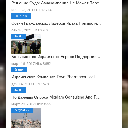
Решение Суда: Авиакомпания Не Может Пере…
июнь 23, 2017 Hits:3714
Политика
Сотни Гражданских Лидеров Ирака Призвали…
сен 26, 2021 Hits:3703
Жизнь
Большинство Израильтян-Евреев Поддержив…
март 16, 2017 Hits:3682
Бизнес
Израильская Компания Teva Pharmaceutical…
дек 14, 2017 Hits:3678
Жизнь
По Данным Опроса Migdam Consulting And R…
март 20, 2017 Hits:3666
Иерусалим