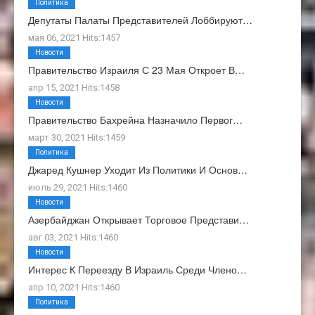
Политика
Депутаты Палаты Представителей Лоббируют…
мая 06, 2021 Hits:1457
Новости
Правительство Израиля С 23 Мая Откроет В…
апр 15, 2021 Hits:1458
Новости
Правительство Бахрейна Назначило Первог…
март 30, 2021 Hits:1459
Политика
Джаред Кушнер Уходит Из Политики И Основ…
июль 29, 2021 Hits:1460
Новости
Азербайджан Открывает Торговое Представи…
авг 03, 2021 Hits:1460
Новости
Интерес К Переезду В Израиль Среди Члено…
апр 10, 2021 Hits:1460
Политика