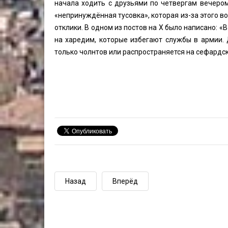
начала ходить с друзьями по четвергам вечером
«непринуждённая тусовка», которая из-за этого в
отклики. В одном из постов на X было написано: «
на харедим, которые избегают службы в армии. 
только чолнтов или распространяется на сефардск
Назад
Вперёд