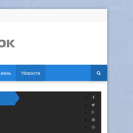
изнь
Новости