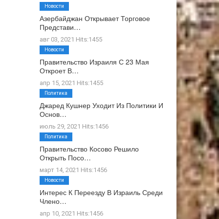
Новости
Азербайджан Открывает Торговое
Представи…
авг 03, 2021 Hits:1455
Новости
Правительство Израиля С 23 Мая
Откроет В…
апр 15, 2021 Hits:1455
Политика
Джаред Кушнер Уходит Из Политики И
Основ…
июль 29, 2021 Hits:1456
Политика
Правительство Косово Решило
Открыть Посо…
март 14, 2021 Hits:1456
Новости
Интерес К Переезду В Израиль Среди
Члено…
апр 10, 2021 Hits:1456