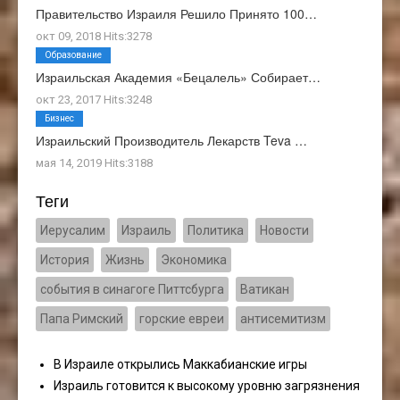
Правительство Израиля Решило Принято 100…
окт 09, 2018 Hits:3278
Образование
Израильская Академия «Бецалель» Собирает…
окт 23, 2017 Hits:3248
Бизнес
Израильский Производитель Лекарств Teva …
мая 14, 2019 Hits:3188
Теги
Иерусалим
Израиль
Политика
Новости
История
Жизнь
Экономика
события в синагоге Питтсбурга
Ватикан
Папа Римский
горские евреи
антисемитизм
В Израиле открылись Маккабианские игры
Израиль готовится к высокому уровню загрязнения