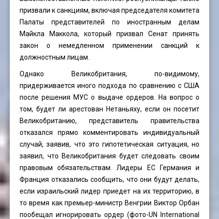
призвали к санкциям, включая председателя комитета
Палаты представителей по иностранным делам
Майкла Маккола, который призвал Сенат принять
закон о немедленном применении санкций к
должностным лицам.
Однако Великобритания, по-видимому,
придерживается иного подхода по сравнению с США
после решения МУС о выдаче ордеров. На вопрос о
том, будет ли арестован Нетаньяху, если он посетит
Великобританию, представитель правительства
отказался прямо комментировать индивидуальный
случай, заявив, что это гипотетическая ситуация, но
заявил, что Великобритания будет следовать своим
правовым обязательствам. Лидеры ЕС Германия и
Франция отказались сообщить, что они будут делать,
если израильский лидер приедет на их территорию, в
то время как премьер-министр Венгрии Виктор Орбан
пообещал игнорировать ордер (фото-UN International