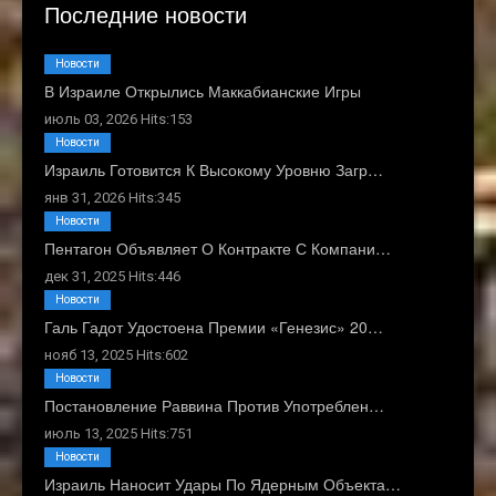
Последние новости
Новости
В Израиле Открылись Маккабианские Игры
июль 03, 2026 Hits:153
Новости
Израиль Готовится К Высокому Уровню Загр…
янв 31, 2026 Hits:345
Новости
Пентагон Объявляет О Контракте С Компани…
дек 31, 2025 Hits:446
Новости
Галь Гадот Удостоена Премии «Генезис» 20…
нояб 13, 2025 Hits:602
Новости
Постановление Раввина Против Употреблен…
июль 13, 2025 Hits:751
Новости
Израиль Наносит Удары По Ядерным Объекта…