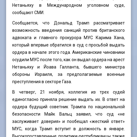
Нетаньяху в Международном уголовном суде,
сообщают СМИ.
Сообщается, что Дональд Трамп рассматривает
возможность введения санкций против британского
адвоката и главного прокурора МУС Карима Хана,
который впервые обратился в суд с просьбой выдать
ордера в начале этого года. Американские чиновники
осудили МУС после того, как он выдал ордера на арест
Нетаньяху и Йоава Галланта, бывшего министра
обороны Израиля, за предполагаемые военные
преступления в секторе Газа.
В четверг, 21 ноября, коллегия из трех судей
единогласно приняла решение выдать их. В ответ на
ордера будущий советник Трампа по национальной
безопасности Майк Вальц заявил, что суд «не
заслуживает доверия» и пообещал «жесткий ответ»
МУС, когда Трамп вступит в должность в январе.
Высокопоставленные политики-республиканцы также