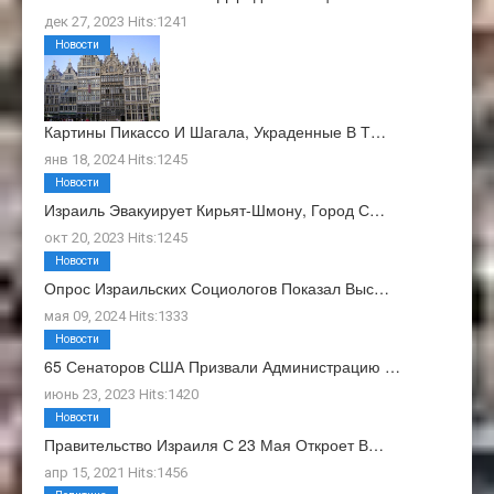
дек 27, 2023 Hits:1241
Новости
Картины Пикассо И Шагала, Украденные В Т…
янв 18, 2024 Hits:1245
Новости
Израиль Эвакуирует Кирьят-Шмону, Город С…
окт 20, 2023 Hits:1245
Новости
Опрос Израильских Социологов Показал Выс…
мая 09, 2024 Hits:1333
Новости
65 Сенаторов США Призвали Администрацию …
июнь 23, 2023 Hits:1420
Новости
Правительство Израиля С 23 Мая Откроет В…
апр 15, 2021 Hits:1456