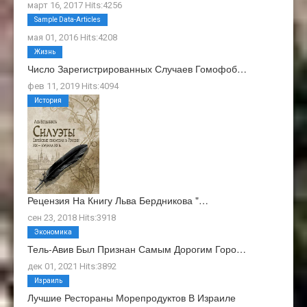
март 16, 2017 Hits:4256
О Нас
Sample Data-Articles
мая 01, 2016 Hits:4208
Жизнь
Число Зарегистрированных Случаев Гомофоб…
фев 11, 2019 Hits:4094
История
Рецензия На Книгу Льва Бердникова "…
сен 23, 2018 Hits:3918
Экономика
Тель-Авив Был Признан Самым Дорогим Горо…
дек 01, 2021 Hits:3892
Израиль
Лучшие Рестораны Морепродуктов В Израиле