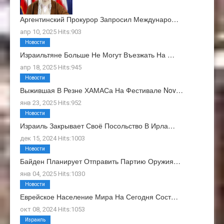
Аргентинский Прокурор Запросил Междунаро…
апр 10, 2025 Hits:903
Новости
Израильтяне Больше Не Могут Въезжать На …
апр 18, 2025 Hits:945
Новости
Выжившая В Резне ХАМАСа На Фестивале Nov…
янв 23, 2025 Hits:952
Новости
Израиль Закрывает Своё Посольство В Ирла…
дек 15, 2024 Hits:1003
Новости
Байден Планирует Отправить Партию Оружия…
янв 04, 2025 Hits:1030
Новости
Еврейское Население Мира На Сегодня Сост…
окт 08, 2024 Hits:1053
Израиль