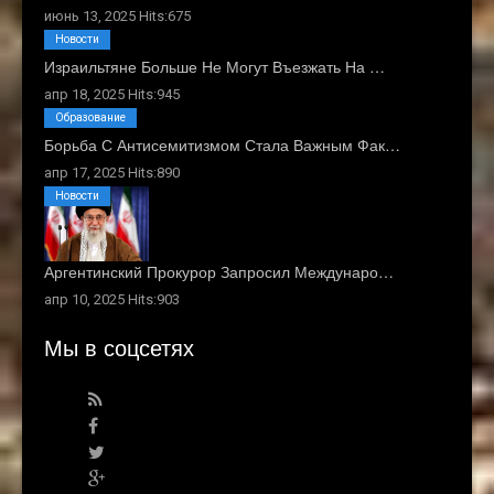
июнь 13, 2025 Hits:675
Новости
Израильтяне Больше Не Могут Въезжать На …
апр 18, 2025 Hits:945
Образование
Борьба С Антисемитизмом Стала Важным Фак…
апр 17, 2025 Hits:890
Новости
Аргентинский Прокурор Запросил Междунаро…
апр 10, 2025 Hits:903
Мы в соцсетях