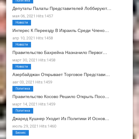
Политика
Депутаты Палаты Представителей Лоббируют…
мая 06, 2021 Hits:1457
Новости
Интерес К Переезду В Израиль Среди Члено…
апр 10, 2021 Hits:1458
Новости
Правительство Бахрейна Назначило Первог…
март 30, 2021 Hits:1458
Новости
Азербайджан Открывает Торговое Представи…
авг 03, 2021 Hits:1459
Политика
Правительство Косово Решило Открыть Посо…
март 14, 2021 Hits:1459
Политика
Джаред Кушнер Уходит Из Политики И Основ…
июль 29, 2021 Hits:1460
Бизнес