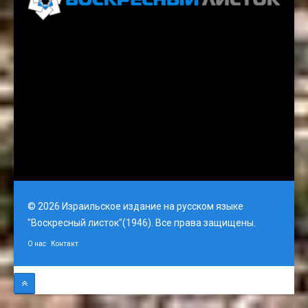
Voskresnyi Listok, 3rd Floor, Gati Tower, Jerusalem
email: vlistok@gmail.com
© 2026 Израильское издание на русском языке
"Воскресный листок"(1946). Все права защищены.
О нас
Контакт