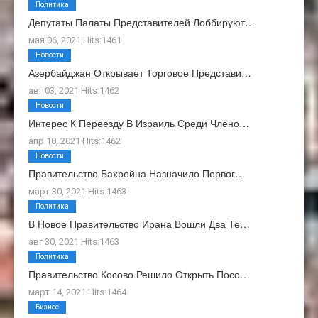
Политика
Депутаты Палаты Представителей Лоббируют…
мая 06, 2021 Hits:1461
Новости
Азербайджан Открывает Торговое Представи…
авг 03, 2021 Hits:1462
Новости
Интерес К Переезду В Израиль Среди Члено…
апр 10, 2021 Hits:1462
Новости
Правительство Бахрейна Назначило Первог…
март 30, 2021 Hits:1463
Политика
В Новое Правительство Ирана Вошли Два Те…
авг 30, 2021 Hits:1463
Политика
Правительство Косово Решило Открыть Посо…
март 14, 2021 Hits:1464
Бизнес