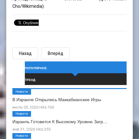
Cho
/Wikimedia).
Назад
Вперёд
ПОПУЛЯРНОЕ
ТРЕНД
Новости
В Израиле Открылись Маккабианские Игры
июль 03, 2026 Hits:160
Новости
Израиль Готовится К Высокому Уровню Загр…
янв 31, 2026 Hits:355
Новости