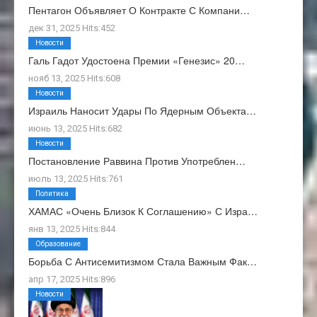
Пентагон Объявляет О Контракте С Компани…
дек 31, 2025 Hits:452
Новости
Галь Гадот Удостоена Премии «Генезис» 20…
нояб 13, 2025 Hits:608
Новости
Израиль Наносит Удары По Ядерным Объекта…
июнь 13, 2025 Hits:682
Новости
Постановление Раввина Против Употреблен…
июль 13, 2025 Hits:761
Политика
ХАМАС «очень Близок К Соглашению» С Изра…
янв 13, 2025 Hits:844
Образование
Борьба С Антисемитизмом Стала Важным Фак…
апр 17, 2025 Hits:896
Новости