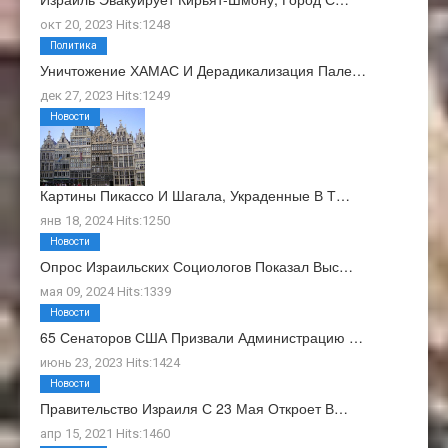
окт 20, 2023 Hits:1248
Политика
Уничтожение ХАМАС И Дерадикализация Пале…
дек 27, 2023 Hits:1249
Новости
Картины Пикассо И Шагала, Украденные В Т…
янв 18, 2024 Hits:1250
Новости
Опрос Израильских Социологов Показал Выс…
мая 09, 2024 Hits:1339
Новости
65 Сенаторов США Призвали Администрацию …
июнь 23, 2023 Hits:1424
Новости
Правительство Израиля С 23 Мая Откроет В…
апр 15, 2021 Hits:1460