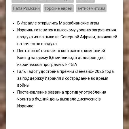
Папа Римский
горские евреи
антисемитизм
В Израиле открылись Маккабианские игры
Израиль готовится к высокому уровню загрязнения
воздуха из-за пыли из Северной Африки, влияющей
на качество воздуха
Пентагон объявляет о контракте с компанией
Boeing на сумму 8,6 миллиарда долларов для
израильской программы F-15IA
Галь Гадот удостоена премии «Генезис» 2026 года
за поддержку Израиля и сострадание во время
войны
Постановление раввина против употребления
чолнта в будний день вызвало дискуссию в
Израиле