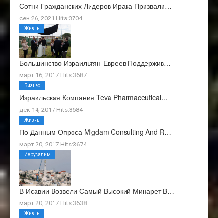
Сотни Гражданских Лидеров Ирака Призвали…
сен 26, 2021 Hits:3704
Жизнь
Большинство Израильтян-Евреев Поддержив…
март 16, 2017 Hits:3687
Бизнес
Израильская Компания Teva Pharmaceutical…
дек 14, 2017 Hits:3684
Жизнь
По Данным Опроса Migdam Consulting And R…
март 20, 2017 Hits:3674
Иерусалим
В Исавии Возвели Самый Высокий Минарет В…
март 20, 2017 Hits:3638
Жизнь