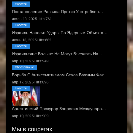
Новости
Постановление Раввина Против Употреблен…
июль 13, 2025 Hits:761
Новости
Израиль Наносит Удары По Ядерным Объекта…
июнь 13, 2025 Hits:682
Новости
Израильтяне Больше Не Могут Въезжать На …
апр 18, 2025 Hits:949
Образование
Борьба С Антисемитизмом Стала Важным Фак…
апр 17, 2025 Hits:896
Новости
Аргентинский Прокурор Запросил Междунаро…
апр 10, 2025 Hits:909
Мы в соцсетях