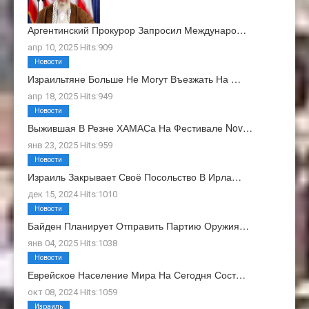
Аргентинский Прокурор Запросил Междунаро…
апр 10, 2025 Hits:909
Новости
Израильтяне Больше Не Могут Въезжать На …
апр 18, 2025 Hits:949
Новости
Выжившая В Резне ХАМАСа На Фестивале Nov…
янв 23, 2025 Hits:959
Новости
Израиль Закрывает Своё Посольство В Ирла…
дек 15, 2024 Hits:1010
Новости
Байден Планирует Отправить Партию Оружия…
янв 04, 2025 Hits:1038
Новости
Еврейское Население Мира На Сегодня Сост…
окт 08, 2024 Hits:1059
Израиль