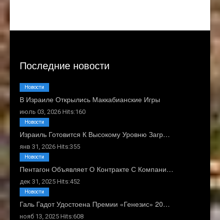
Последние новости
Новости
В Израиле Открылись Маккабианские Игры
июль 03, 2026 Hits:160
Новости
Израиль Готовится К Высокому Уровню Загр…
янв 31, 2026 Hits:355
Новости
Пентагон Объявляет О Контракте С Компани…
дек 31, 2025 Hits:452
Новости
Галь Гадот Удостоена Премии «Генезис» 20…
нояб 13, 2025 Hits:608