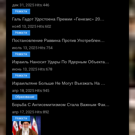
дек 31, 2025 Hits:446
Новости
Галь Гадот Удостоена Премии «Генезис» 20…
нояб 13, 2025 Hits:602
Новости
Постановление Раввина Против Употреблен…
июль 13, 2025 Hits:754
Новости
Израиль Наносит Удары По Ядерным Объекта…
июнь 13, 2025 Hits:678
Новости
Израильтяне Больше Не Могут Въезжать На …
апр 18, 2025 Hits:945
Образование
Борьба С Антисемитизмом Стала Важным Фак…
апр 17, 2025 Hits:892
Новости