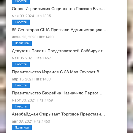
Новости
Опрос Израильских Социологов Показал Выс…
мая 09, 2024 Hits:1335
Новости
65 Сенаторов США Призвали Администрацию …
июнь 23, 2023 Hits:1420
Политика
Депутаты Палаты Представителей Лоббируют…
мая 06, 2021 Hits:1457
Новости
Правительство Израиля С 23 Мая Откроет В…
апр 15, 2021 Hits:1458
Новости
Правительство Бахрейна Назначило Первог…
март 30, 2021 Hits:1459
Новости
Азербайджан Открывает Торговое Представи…
авг 03, 2021 Hits:1460
Политика