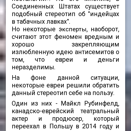
Соединенных Штатах существует
подобный стереотип об "индейцах
в табачных лавках".
Но некоторые э
, наоборот,
ксперты
считают этот феномен вредным и
хорошо закрепляющим
излюбленную идею антисемитов о
том, что евреи и деньги
неразделимы.
На фоне данной ситуации,
некоторые евреи решили обратить
данный стереотип себе на пользу.
Один из них - Майкл Рубинфелд,
канадско-еврейский театральный
актер и продюсер, который
переехал в Польшу в 2014 году и