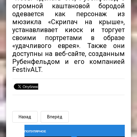
огромной каштановой бородой
одевается как персонаж из
мюзикла «Скрипач на крыше»,
устанавливает киоск и торгует
своими портретами в образе
«удачливого еврея». Также они
доступны на веб-сайте, созданным
Рубенфельдом и его компанией
FestivALT.
Назад
Вперёд
ПОПУЛЯРНОЕ