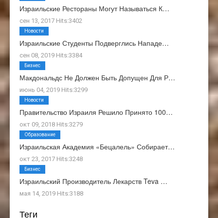
Израильские Рестораны Могут Называться К…
сен 13, 2017 Hits:3402
Новости
Израильские Студенты Подверглись Нападе…
сен 08, 2019 Hits:3384
Бизнес
Макдональдс Не Должен Быть Допущен Для Р…
июнь 04, 2019 Hits:3299
Новости
Правительство Израиля Решило Принято 100…
окт 09, 2018 Hits:3279
Образование
Израильская Академия «Бецалель» Собирает…
окт 23, 2017 Hits:3248
Бизнес
Израильский Производитель Лекарств Teva …
мая 14, 2019 Hits:3188
Теги