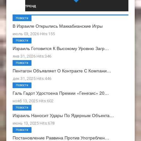
ТРЕНД
Новости
В Израиле Открылись Маккабианские Игры
июль 03, 2026 Hits:155
Новости
Израиль Готовится К Высокому Уровню Загр…
янв 31, 2026 Hits:346
Новости
Пентагон Объявляет О Контракте С Компани…
дек 31, 2025 Hits:446
Новости
Галь Гадот Удостоена Премии «Генезис» 20…
нояб 13, 2025 Hits:602
Новости
Израиль Наносит Удары По Ядерным Объекта…
июнь 13, 2025 Hits:678
Новости
Постановление Раввина Против Употреблен…