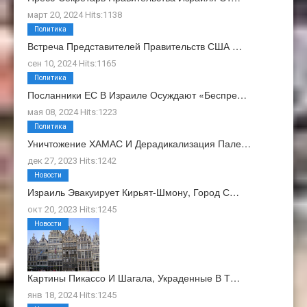
март 20, 2024 Hits:1138
Политика
Встреча Представителей Правительств США …
сен 10, 2024 Hits:1165
Политика
Посланники ЕС В Израиле Осуждают «беспре…
мая 08, 2024 Hits:1223
Политика
Уничтожение ХАМАС И Дерадикализация Пале…
дек 27, 2023 Hits:1242
Новости
Израиль Эвакуирует Кирьят-Шмону, Город С…
окт 20, 2023 Hits:1245
Новости
Картины Пикассо И Шагала, Украденные В Т…
янв 18, 2024 Hits:1245