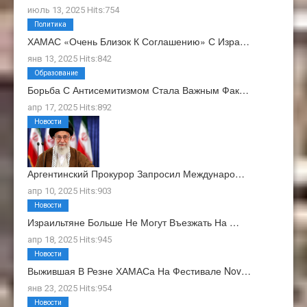
июль 13, 2025 Hits:754
Политика
ХАМАС «очень Близок К Соглашению» С Изра…
янв 13, 2025 Hits:842
Образование
Борьба С Антисемитизмом Стала Важным Фак…
апр 17, 2025 Hits:892
Новости
Аргентинский Прокурор Запросил Междунаро…
апр 10, 2025 Hits:903
Новости
Израильтяне Больше Не Могут Въезжать На …
апр 18, 2025 Hits:945
Новости
Выжившая В Резне ХАМАСа На Фестивале Nov…
янв 23, 2025 Hits:954
Новости