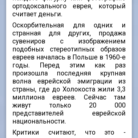
ортодоксального еврея, который
считает деньги.
Оскорбительная для одних и
странная для других, продажа
сувениров с изображением
подобных стереотипных образов
евреев началась в Польше в 1960-е
годы. Перед этим как раз
произошла последняя крупная
волна еврейской эмиграции из
страны, где до Холокоста жили 3,3
миллиона евреев. Сейчас там
живут только 20 000
представителей еврейс
ой
к
национальности.
Критики считают, что это -