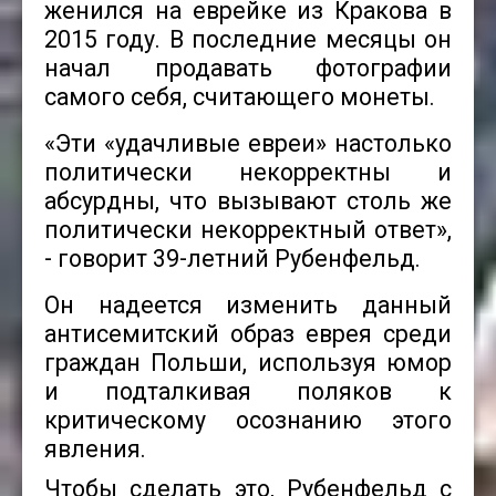
женился на еврейке из Кракова в
2015 году. В последние месяцы он
начал продавать фотографии
самого себя, считающего монеты.
«Эти «удачливые евреи» настолько
политически некорректны и
абсурдны, что вызывают столь же
политически некорректный ответ»,
- говорит 39-летний Рубенфельд.
Он надеется изменить данный
антисемитский образ еврея среди
граждан Польши, используя юмор
и подталкивая поляков к
критическому осознанию этого
явления.
Чтобы сделать это, Рубенфельд с