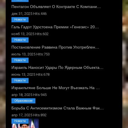
Пентагон Объявляет О Контракте С Компани…
дек 31, 2025 Hits:446
Новости
Галь Гадот Удостоена Премии «Генезис» 20…
нояб 13, 2025 Hits:602
Новости
Постановление Раввина Против Употреблен…
июль 13, 2025 Hits:753
Новости
Израиль Наносит Удары По Ядерным Объекта…
июнь 13, 2025 Hits:678
Новости
Израильтяне Больше Не Могут Въезжать На …
апр 18, 2025 Hits:945
Образование
Борьба С Антисемитизмом Стала Важным Фак…
апр 17, 2025 Hits:892
Новости