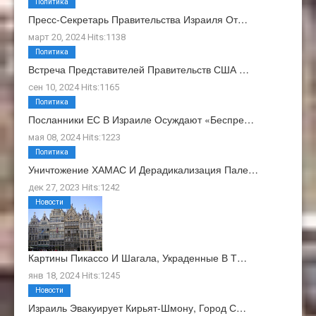
Политика
Пресс-Секретарь Правительства Израиля От…
март 20, 2024 Hits:1138
Политика
Встреча Представителей Правительств США …
сен 10, 2024 Hits:1165
Политика
Посланники ЕС В Израиле Осуждают «беспре…
мая 08, 2024 Hits:1223
Политика
Уничтожение ХАМАС И Дерадикализация Пале…
дек 27, 2023 Hits:1242
Новости
Картины Пикассо И Шагала, Украденные В Т…
янв 18, 2024 Hits:1245
Новости
Израиль Эвакуирует Кирьят-Шмону, Город С…