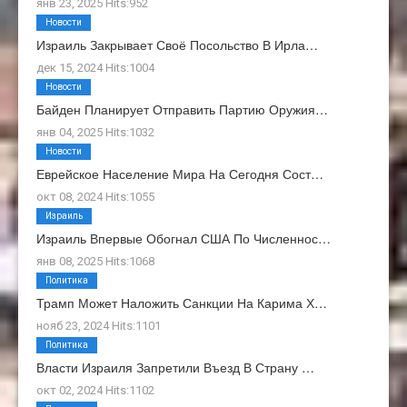
янв 23, 2025 Hits:952
Новости
Израиль Закрывает Своё Посольство В Ирла…
дек 15, 2024 Hits:1004
Новости
Байден Планирует Отправить Партию Оружия…
янв 04, 2025 Hits:1032
Новости
Еврейское Население Мира На Сегодня Сост…
окт 08, 2024 Hits:1055
Израиль
Израиль Впервые Обогнал США По Численнос…
янв 08, 2025 Hits:1068
Политика
Трамп Может Наложить Санкции На Карима Х…
нояб 23, 2024 Hits:1101
Политика
Власти Израиля Запретили Въезд В Страну …
окт 02, 2024 Hits:1102