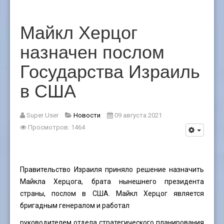
Майкл Херцог
назначен послом
Государства Израиль
в США
Super User
Новости
09 августа 2021
Просмотров: 1464
Правительство Израиля приняло решение назначить
Майкла Херцога, брата нынешнего президента
страны, послом в США. Майкл Херцог является
бригадным генералом и работал
руководителем отдела стратегического планирования