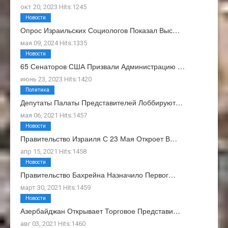
окт 20, 2023 Hits:1245
Новости
Опрос Израильских Социологов Показал Выс…
мая 09, 2024 Hits:1335
Новости
65 Сенаторов США Призвали Администрацию …
июнь 23, 2023 Hits:1420
Политика
Депутаты Палаты Представителей Лоббируют…
мая 06, 2021 Hits:1457
Новости
Правительство Израиля С 23 Мая Откроет В…
апр 15, 2021 Hits:1458
Новости
Правительство Бахрейна Назначило Первог…
март 30, 2021 Hits:1459
Новости
Азербайджан Открывает Торговое Представи…
авг 03, 2021 Hits:1460