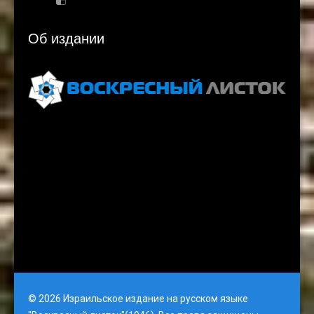
Об издании
Voskresnyi Listok, 3rd Floor, Gati Tower, Jerusalem
email: vlistok@gmail.com
© 2026 Израильское издание на русском языке