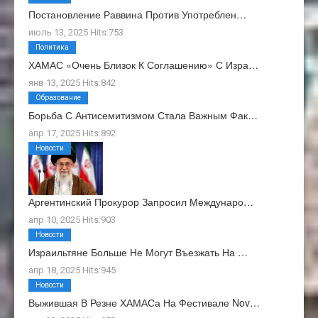
Постановление Раввина Против Употреблен…
июль 13, 2025 Hits:753
Политика
ХАМАС «очень Близок К Соглашению» С Изра…
янв 13, 2025 Hits:842
Образование
Борьба С Антисемитизмом Стала Важным Фак…
апр 17, 2025 Hits:892
Новости
Аргентинский Прокурор Запросил Междунаро…
апр 10, 2025 Hits:903
Новости
Израильтяне Больше Не Могут Въезжать На …
апр 18, 2025 Hits:945
Новости
Выжившая В Резне ХАМАСа На Фестивале Nov…