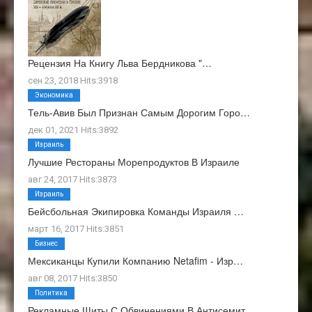
Рецензия На Книгу Льва Бердникова "…
сен 23, 2018 Hits:3918
Экономика
Тель-Авив Был Признан Самым Дорогим Горо…
дек 01, 2021 Hits:3892
Израиль
Лучшие Рестораны Морепродуктов В Израиле
авг 24, 2017 Hits:3873
Израиль
Бейсбольная Экипировка Команды Израиля …
март 16, 2017 Hits:3851
Бизнес
Мексиканцы Купили Компанию Netafim - Изр…
авг 08, 2017 Hits:3850
Политика
Рекламные Щиты С Обвинениями В Антисемит…