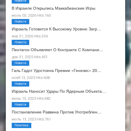
Новости
В Израиле Открылись Маккабианские Игры
июль 03, 2026 Hits:160
Новости
Израиль Готовится К Высокому Уровню Загр…
янв 31, 2026 Hits:354
Новости
Пентагон Объявляет О Контракте С Компани…
дек 31, 2025 Hits:451
Новости
Галь Гадот Удостоена Премии «Генезис» 20…
нояб 13, 2025 Hits:608
Новости
Израиль Наносит Удары По Ядерным Объекта…
июнь 13, 2025 Hits:682
Новости
Постановление Раввина Против Употреблен…
июль 13, 2025 Hits:761
Политика