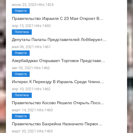
июнь 23, 2023 Hits:1424
Новости
Правительство Израиля С 23 Мая Откроет В…
апр 15, 2021 Hits:1460
Политика
Депутаты Палаты Представителей Лоббируют…
мая 06, 2021 Hits:1461
Новости
Азербайджан Открывает Торговое Представи…
авг 03, 2021 Hits:1462
Новости
Интерес К Переезду В Израиль Среди Члено…
апр 10, 2021 Hits:1462
Политика
Правительство Косово Решило Открыть Посо…
март 14, 2021 Hits:1463
Новости
Правительство Бахрейна Назначило Первог…
март 30, 2021 Hits:1463