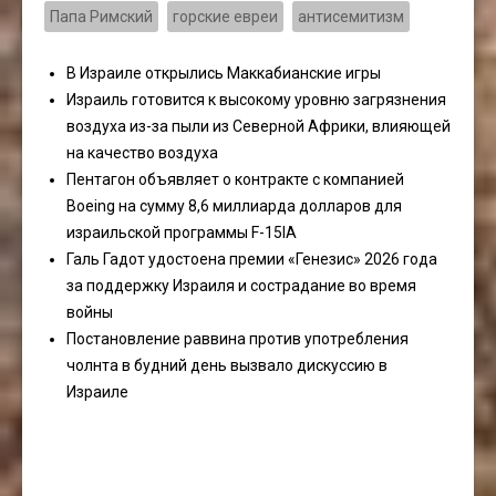
Папа Римский
горские евреи
антисемитизм
В Израиле открылись Маккабианские игры
Израиль готовится к высокому уровню загрязнения
воздуха из-за пыли из Северной Африки, влияющей
на качество воздуха
Пентагон объявляет о контракте с компанией
Boeing на сумму 8,6 миллиарда долларов для
израильской программы F-15IA
Галь Гадот удостоена премии «Генезис» 2026 года
за поддержку Израиля и сострадание во время
войны
Постановление раввина против употребления
чолнта в будний день вызвало дискуссию в
Израиле