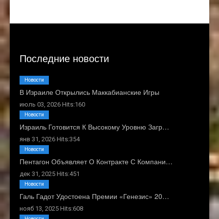
Последние новости
Новости
В Израиле Открылись Маккабианские Игры
июль 03, 2026 Hits:160
Новости
Израиль Готовится К Высокому Уровню Загр…
янв 31, 2026 Hits:354
Новости
Пентагон Объявляет О Контракте С Компани…
дек 31, 2025 Hits:451
Новости
Галь Гадот Удостоена Премии «Генезис» 20…
нояб 13, 2025 Hits:608
Новости