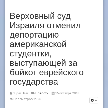
Верховный суд
Израиля отменил
депортацию
американской
студентки,
выступающей за
бойкот еврейского
государства
Super User
Новости
15 октября 2018
Просмотров: 2326