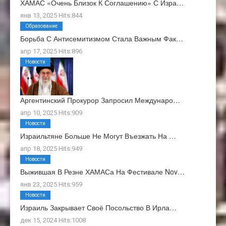
ХАМАС «очень Близок К Соглашению» С Изра…
янв 13, 2025 Hits:844
Образование
Борьба С Антисемитизмом Стала Важным Фак…
апр 17, 2025 Hits:896
Новости
Аргентинский Прокурор Запросил Междунаро…
апр 10, 2025 Hits:909
Новости
Израильтяне Больше Не Могут Въезжать На …
апр 18, 2025 Hits:949
Новости
Выжившая В Резне ХАМАСа На Фестивале Nov…
янв 23, 2025 Hits:959
Новости
Израиль Закрывает Своё Посольство В Ирла…
дек 15, 2024 Hits:1008