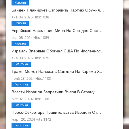
Новости
Байден Планирует Отправить Партию Оружия…
янв 04, 2025 Hits:1038
Новости
Еврейское Население Мира На Сегодня Сост…
окт 08, 2024 Hits:1059
Израиль
Израиль Впервые Обогнал США По Численнос…
янв 08, 2025 Hits:1075
Политика
Трамп Может Наложить Санкции На Карима Х…
нояб 23, 2024 Hits:1103
Политика
Власти Израиля Запретили Въезд В Страну …
окт 02, 2024 Hits:1106
Политика
Пресс-Секретарь Правительства Израиля От…
март 20, 2024 Hits:1142
Политика