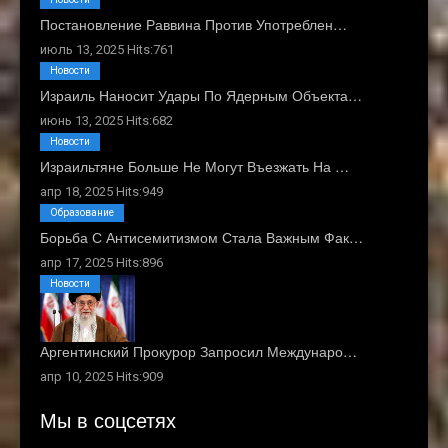
Постановление Раввина Против Употреблен…
июль 13, 2025 Hits:761
Новости
Израиль Наносит Удары По Ядерным Объекта…
июнь 13, 2025 Hits:682
Новости
Израильтяне Больше Не Могут Въезжать На …
апр 18, 2025 Hits:949
Образование
Борьба С Антисемитизмом Стала Важным Фак…
апр 17, 2025 Hits:896
Новости
Аргентинский Прокурор Запросил Междунаро…
апр 10, 2025 Hits:909
Мы в соцсетях