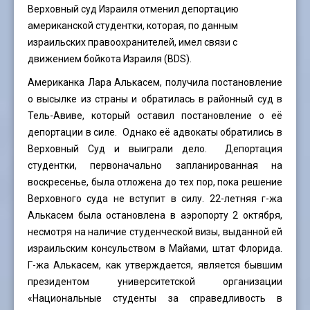
Верховный суд Израиля отменил депортацию
американской студентки, которая, по данным
израильских правоохранителей, имел связи с
движением бойкота Израиля (BDS).
Американка Лара Алькасем, получила постановление
о высылке из страны и обратилась в районный суд в
Тель-Авиве, который оставил постановление о её
депортации в силе. Однако её адвокаты обратились в
Верховный Суд и выиграли дело. Депортация
студентки, первоначально запланированная на
воскресенье, была отложена до тех пор, пока решение
Верховного суда не вступит в силу. 22-летняя г-жа
Алькасем была остановлена в аэропорту 2 октября,
несмотря на наличие студенческой визы, выданной ей
израильским консульством в Майами, штат Флорида.
Г-жа Алькасем, как утверждается, является бывшим
президентом университетской организации
«Национальные студенты за справедливость в