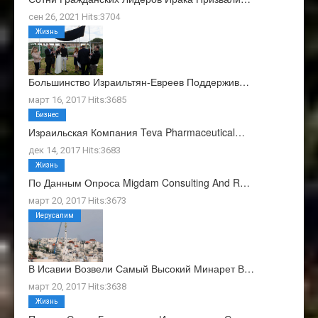
сен 26, 2021 Hits:3704
Жизнь
Большинство Израильтян-Евреев Поддержив…
март 16, 2017 Hits:3685
Бизнес
Израильская Компания Teva Pharmaceutical…
дек 14, 2017 Hits:3683
Жизнь
По Данным Опроса Migdam Consulting And R…
март 20, 2017 Hits:3673
Иерусалим
В Исавии Возвели Самый Высокий Минарет В…
март 20, 2017 Hits:3638
Жизнь